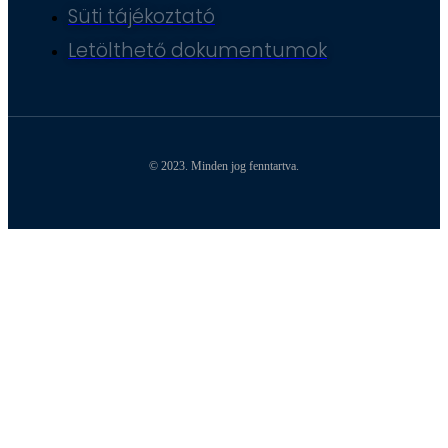
Süti tájékoztató
Letölthető dokumentumok
© 2023. Minden jog fenntartva.