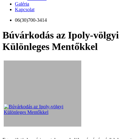
Galéria
Kapcsolat
06(30)700-3414
Búvárkodás az Ipoly-völgyi
Különleges Mentőkkel